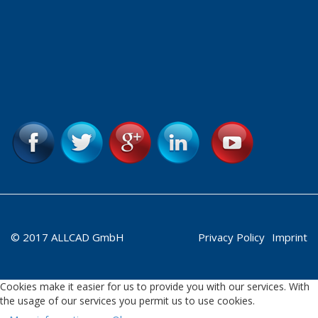
© 2017 ALLCAD GmbH
Privacy Policy
Imprint
Cookies make it easier for us to provide you with our services. With
the usage of our services you permit us to use cookies.