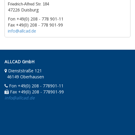
Friedrich-Alfred Str. 184
47226 Duisburg
Fon +49(0) 208 - 778 901-11
Fax +49(0) 208 - 778 901-99
info@allcad.de
ALLCAD GmbH
Dienststraße 121
46149 Oberhausen
Fon +49(0) 208 - 778901-11
Fax +49(0) 208 - 778901-99
info@allcad.de