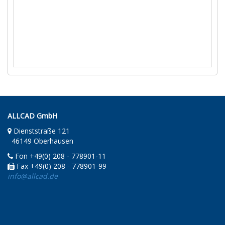
ALLCAD GmbH
Dienststraße 121
46149 Oberhausen
Fon +49(0) 208 - 778901-11
Fax +49(0) 208 - 778901-99
info@allcad.de