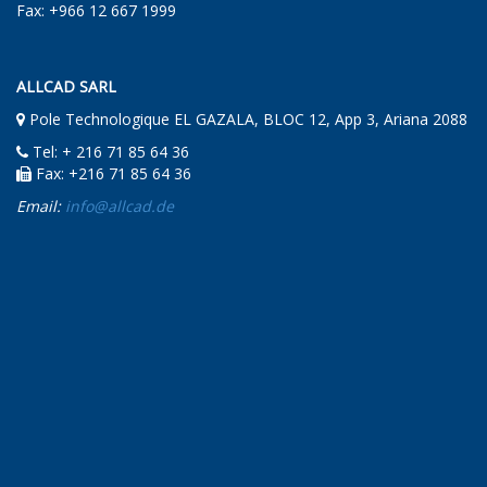
Fax: +966 12 667 1999
ALLCAD SARL
Pole Technologique EL GAZALA, BLOC 12, App 3, Ariana 2088
Tel: + 216 71 85 64 36
Fax: +216 71 85 64 36
Email:
info@allcad.de