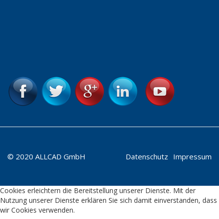
© 2020 ALLCAD GmbH
Datenschutz
Impressum
Cookies erleichtern die Bereitstellung unserer Dienste. Mit der
Nutzung unserer Dienste erklären Sie sich damit einverstanden, dass
wir Cookies verwenden.