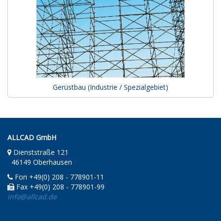
Gerüstbau (Industrie / Spezialgebiet)
ALLCAD GmbH
Dienststraße 121
46149 Oberhausen
Fon +49(0) 208 - 778901-11
Fax +49(0) 208 - 778901-99
info@allcad.de