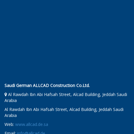
Saudi German ALLCAD Construction Co.Ltd.
Al Rawdah Ibn Abi Hafsah Street, Alcad Building, Jeddah Saudi
Arabia
Al Rawdah Ibn Abi Hafsah Street, Alcad Building, Jeddah Saudi
Arabia
Web:
www.allcad.de.sa
Email:
info@allcad.de